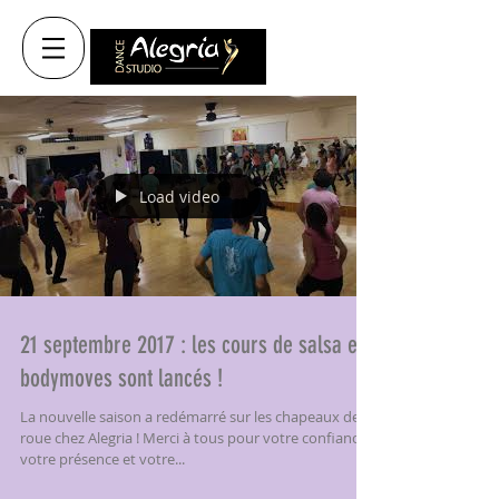
Load video
21 septembre 2017 : les cours de salsa et
bodymoves sont lancés !
La nouvelle saison a redémarré sur les chapeaux de
roue chez Alegria ! Merci à tous pour votre confiance,
votre présence et votre...