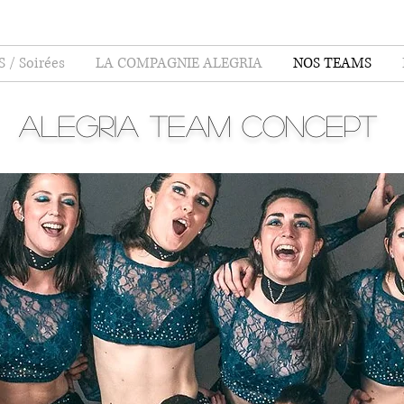
 / Soirées
LA COMPAGNIE ALEGRIA
NOS TEAMS
Alegria Team Concept