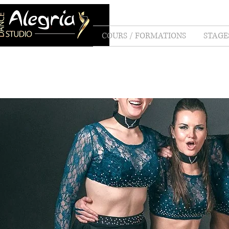
COURS / FORMATIONS
STAGES