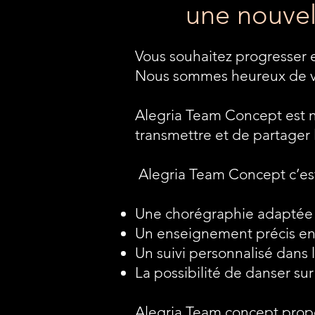
une nouvel
Vous souhaitez progresser 
Nous sommes heureux de vo
Alegria Team Concept est 
transmettre et de partager 
Alegria Team Concept c’est
Une chorégraphie adaptée 
Un enseignement précis e
Un suivi personnalisé dans 
La possibilité de danser su
Alegria Team concept prop