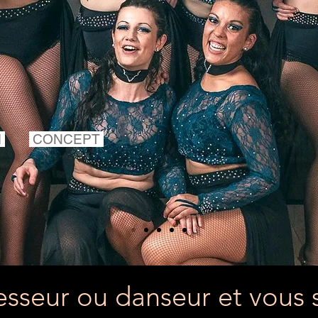
M
CONCEPT
esseur ou danseur et vous 