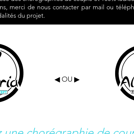
ons, merci de nous contacter par mail ou télép
alités du projet.
◀︎ OU ▶︎
 une chorégraphie de cou