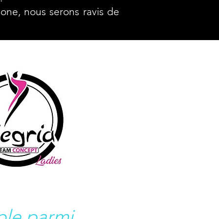
hone, nous serons ravis de
ple parmi