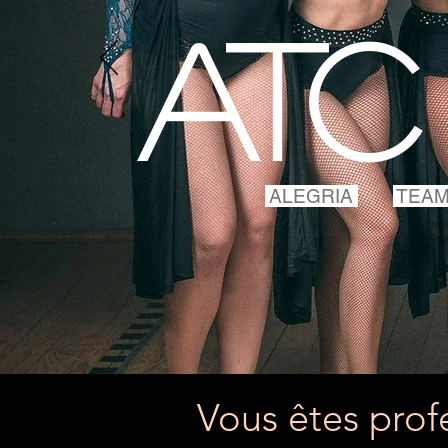
ATC
ALEGRIA
TEA
Vous êtes prof